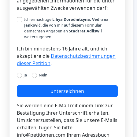
angegebenen Informationen für die unten
ausgewählten Zwecke verwenden darf:
Ich ermächtige
Liliya Dorodnitsyna; Vedrana
Janković
, die von mir auf diesem Formular
gemachten Angaben an
Stadtrat Adliswil
weiterzugeben.
Ich bin mindestens 16 Jahre alt, und ich
akzeptiere die
Datenschutzbestimmungen
dieser Petition
.
Ja
Nein
unterzeichnen
Sie werden eine E-Mail mit einem Link zur
Bestätigung Ihrer Unterschrift erhalten.
Um sicherzustellen, dass Sie unsere E-Mails
erhalten, fügen Sie bitte
info@petitionen.com
Ihrem Adressbuch