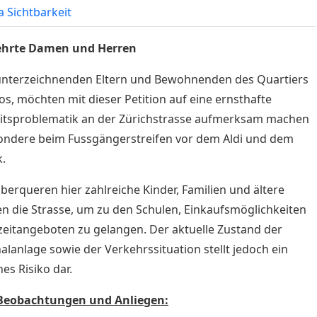
a Sichtbarkeit
ehrte Damen und Herren
 unterzeichnenden Eltern und Bewohnenden des Quartiers
os, möchten mit dieser Petition auf eine ernsthafte
itsproblematik an der Zürichstrasse aufmerksam machen
ondere beim Fussgängerstreifen vor dem Aldi und dem
.
überqueren hier zahlreiche Kinder, Familien und ältere
 die Strasse, um zu den Schulen, Einkaufsmöglichkeiten
zeitangeboten zu gelangen. Der aktuelle Zustand der
nalanlage sowie der Verkehrssituation stellt jedoch ein
es Risiko dar.
Beobachtungen und Anliegen: