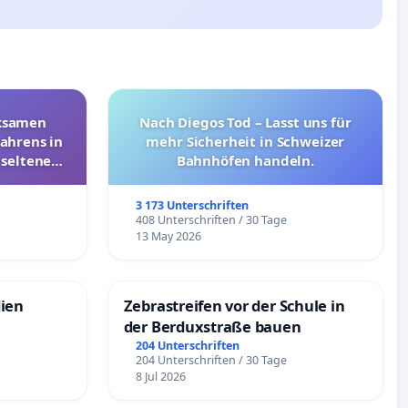
rksamen
Nach Diegos Tod – Lasst uns für
ahrens in
mehr Sicherheit in Schweizer
 seltenen
Bahnhöfen handeln.
nkungen
3 173 Unterschriften
e
408 Unterschriften / 30 Tage
13 May 2026
dien
Zebrastreifen vor der Schule in
der Berduxstraße bauen
204 Unterschriften
204 Unterschriften / 30 Tage
8 Jul 2026