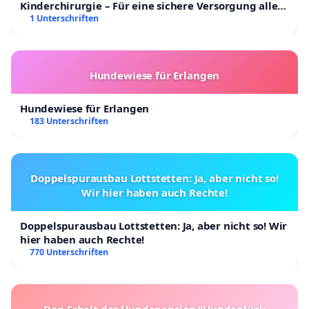
Kinderchirurgie – Für eine sichere Versorgung aller
Kinder in Deutschland
1 Unterschriften
Hundewiese für Erlangen
Hundewiese für Erlangen
183 Unterschriften
Doppelspurausbau Lottstetten: Ja, aber nicht so!
Wir hier haben auch Rechte!
Doppelspurausbau Lottstetten: Ja, aber nicht so! Wir
hier haben auch Rechte!
770 Unterschriften