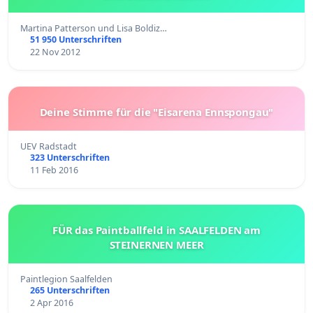
Martina Patterson und Lisa Boldiz…
51 950 Unterschriften
22 Nov 2012
Deine Stimme für die "Eisarena Ennspongau"
UEV Radstadt
323 Unterschriften
11 Feb 2016
FÜR das Paintballfeld in SAALFELDEN am
STEINERNEN MEER
Paintlegion Saalfelden
265 Unterschriften
2 Apr 2016