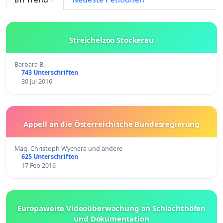
Streichelzoo Stockerau
Barbara B.
743 Unterschriften
30 Jul 2016
Appell an die Österreichische Bundesregierung
Mag. Christoph Wychera und andere
625 Unterschriften
17 Feb 2016
Europaweite Videoüberwachung an Schlachthöfen
und Dokumentation