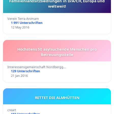
Familienlandsitzsiedlungen in D/A/CH, Europa und
weltweit!
Verein Terra Animam
1 991 Unterschriften
12 May 2016
Höchstens 50 asylsuchende Menschen pro
Betreuungsstelle
Interessensgemeinschaft Nordbergg…
129 Unterschriften
21 Jan 2016
RETTET DIE ALMHÜTTEN
creart