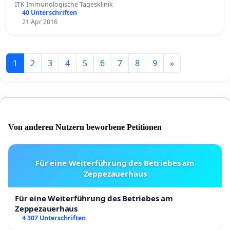
ITK Immunologische Tagesklinik
40 Unterschriften
21 Apr 2016
1
2
3
4
5
6
7
8
9
»
Von anderen Nutzern beworbene Petitionen
Für eine Weiterführung des Betriebes am
Zeppezauerhaus
Für eine Weiterführung des Betriebes am
Zeppezauerhaus
4 307 Unterschriften