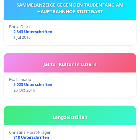
SAMMELANZEIGE GEGEN DEN TAUBENFANG AM
HAUPTBAHNHOF STUTTGART
Britta Oettl
2 343 Unterschriften
1 Jul 2016
Ja! zur Kultur in Luzern
Eva Laniado
5 023 Unterschriften
26 Oct 2016
Langzeitstillen
Christina Hurst-Prager
818 Unterschriften