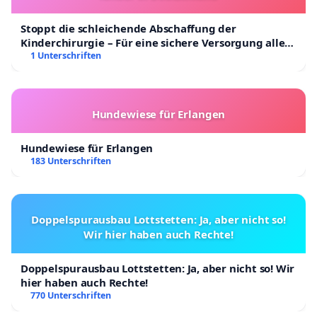
Stoppt die schleichende Abschaffung der
Kinderchirurgie – Für eine sichere Versorgung aller
Kinder in Deutschland
1 Unterschriften
Hundewiese für Erlangen
Hundewiese für Erlangen
183 Unterschriften
Doppelspurausbau Lottstetten: Ja, aber nicht so!
Wir hier haben auch Rechte!
Doppelspurausbau Lottstetten: Ja, aber nicht so! Wir
hier haben auch Rechte!
770 Unterschriften