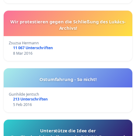
Wir protestieren gegen die Schließung des Lukács-
Archivs!
Zsuzsa Hermann
11 067 Unterschriften
8 Mar 2016
Ostumfahrung - So nicht!
Gunhilde Jentsch
213 Unterschriften
5 Feb 2016
Unterstütze die Idee der