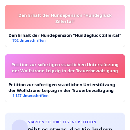
Den Erhalt der Hundepension "Hundeglück
Zillertal"
Den Erhalt der Hundepension "Hundeglück Zillertal"
702 Unterschriften
Petition zur sofortigen staatlichen Unterstützung
der Wolfsträne Leipzig in der Trauerbewältigung
Petition zur sofortigen staatlichen Unterstützung
der Wolfsträne Leipzig in der Trauerbewältigung
1 127 Unterschriften
STARTEN SIE IHRE EIGENE PETITION
Gibt es etwas, das Sie ändern