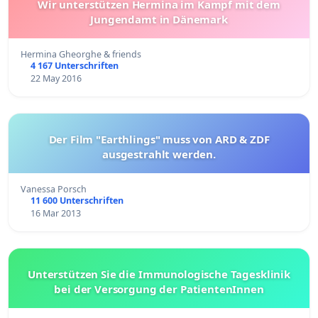
Wir unterstützen Hermina im Kampf mit dem
Jungendamt in Dänemark
Hermina Gheorghe & friends
4 167 Unterschriften
22 May 2016
Der Film "Earthlings" muss von ARD & ZDF
ausgestrahlt werden.
Vanessa Porsch
11 600 Unterschriften
16 Mar 2013
Unterstützen Sie die Immunologische Tagesklinik
bei der Versorgung der PatientenInnen