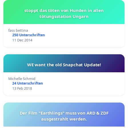
stoppt das töten von Hunden in allen
tötungsstation Ungarn
fass bettina
250 Unterschriften
11 Dec 2014
WE want the old Snapchat Update!
Michelle Schmid
24 Unterschriften
13 Feb 2018
Der Film "Earthlings" muss von ARD & ZDF
ausgestrahlt werden.