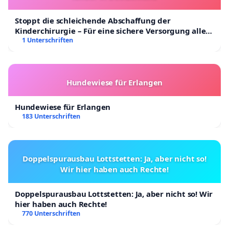
Stoppt die schleichende Abschaffung der
Kinderchirurgie – Für eine sichere Versorgung aller
Kinder in Deutschland
1 Unterschriften
Hundewiese für Erlangen
Hundewiese für Erlangen
183 Unterschriften
Doppelspurausbau Lottstetten: Ja, aber nicht so!
Wir hier haben auch Rechte!
Doppelspurausbau Lottstetten: Ja, aber nicht so! Wir
hier haben auch Rechte!
770 Unterschriften