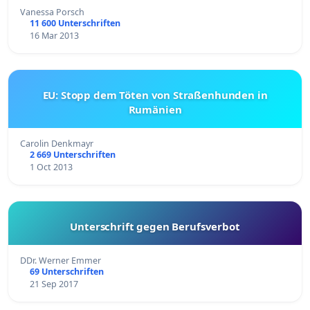
Vanessa Porsch
11 600 Unterschriften
16 Mar 2013
EU: Stopp dem Töten von Straßenhunden in
Rumänien
Carolin Denkmayr
2 669 Unterschriften
1 Oct 2013
Unterschrift gegen Berufsverbot
DDr. Werner Emmer
69 Unterschriften
21 Sep 2017