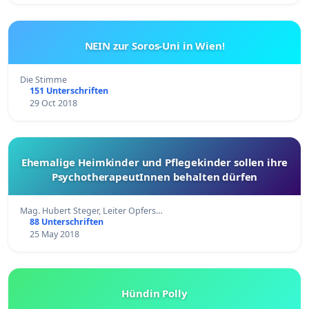
NEIN zur Soros-Uni in Wien!
Die Stimme
151 Unterschriften
29 Oct 2018
Ehemalige Heimkinder und Pflegekinder sollen ihre
PsychotherapeutInnen behalten dürfen
Mag. Hubert Steger, Leiter Opfers…
88 Unterschriften
25 May 2018
Hündin Polly