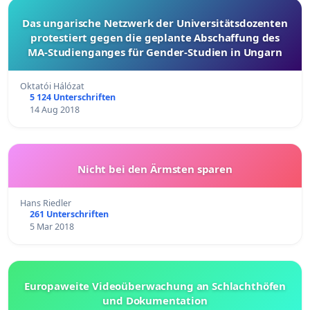
Das ungarische Netzwerk der Universitätsdozenten
protestiert gegen die geplante Abschaffung des
MA-Studienganges für Gender-Studien in Ungarn
Oktatói Hálózat
5 124 Unterschriften
14 Aug 2018
Nicht bei den Ärmsten sparen
Hans Riedler
261 Unterschriften
5 Mar 2018
Europaweite Videoüberwachung an Schlachthöfen
und Dokumentation