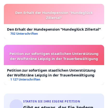
Den Erhalt der Hundepension "Hundeglück
Zillertal"
Den Erhalt der Hundepension "Hundeglück Zillertal"
702 Unterschriften
Petition zur sofortigen staatlichen Unterstützung
der Wolfsträne Leipzig in der Trauerbewältigung
Petition zur sofortigen staatlichen Unterstützung
der Wolfsträne Leipzig in der Trauerbewältigung
1 127 Unterschriften
STARTEN SIE IHRE EIGENE PETITION
Gibt es etwas, das Sie ändern