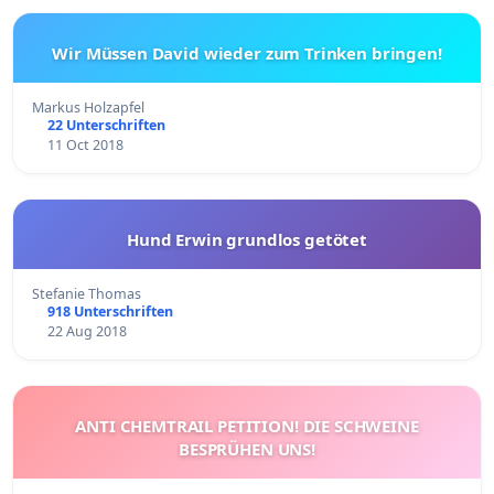
Wir Müssen David wieder zum Trinken bringen!
Markus Holzapfel
22 Unterschriften
11 Oct 2018
Hund Erwin grundlos getötet
Stefanie Thomas
918 Unterschriften
22 Aug 2018
ANTI CHEMTRAIL PETITION! DIE SCHWEINE
BESPRÜHEN UNS!