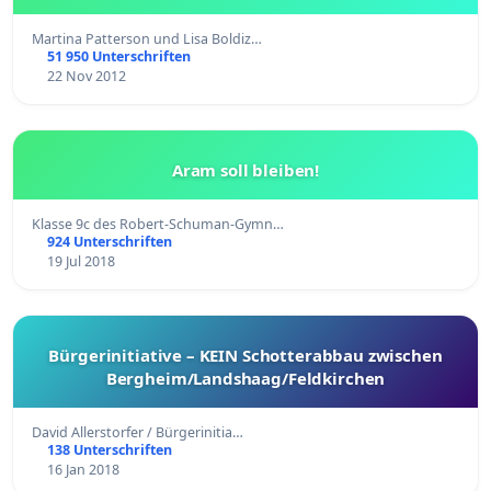
Martina Patterson und Lisa Boldiz…
51 950 Unterschriften
22 Nov 2012
Aram soll bleiben!
Klasse 9c des Robert-Schuman-Gymn…
924 Unterschriften
19 Jul 2018
Bürgerinitiative – KEIN Schotterabbau zwischen
Bergheim/Landshaag/Feldkirchen
David Allerstorfer / Bürgerinitia…
138 Unterschriften
16 Jan 2018