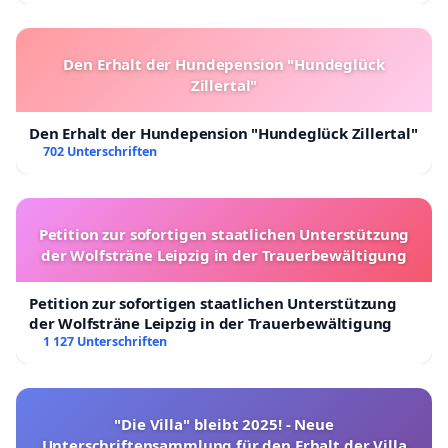
Den Erhalt der Hundepension "Hundeglück
Zillertal"
Den Erhalt der Hundepension "Hundeglück Zillertal"
702 Unterschriften
Petition zur sofortigen staatlichen Unterstützung
der Wolfsträne Leipzig in der Trauerbewältigung
Petition zur sofortigen staatlichen Unterstützung
der Wolfsträne Leipzig in der Trauerbewältigung
1 127 Unterschriften
"Die Villa" bleibt 2025! - Neue
Unterschriftensammlung für den Erhalt der Villa