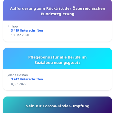
Aufforderung zum Rücktritt der Österreichischen
Bundesregierung
Philipp
3 419 Unterschriften
10 Dec 2020
Pflegebonus für alle Berufe im
Sozialbetreuungsgesetz
Jelena Bostan
3 247 Unterschriften
8 Jun 2022
Nein zur Corona-Kinder- Impfung