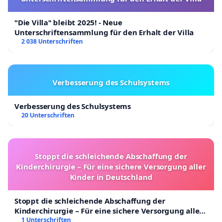
"Die Villa" bleibt 2025! - Neue
Unterschriftensammlung für den Erhalt der Villa
2 038 Unterschriften
Verbesserung des Schulsystems
Verbesserung des Schulsystems
20 Unterschriften
Stoppt die schleichende Abschaffung der
Kinderchirurgie – Für eine sichere Versorgung aller
Kinder in Deutschland
Stoppt die schleichende Abschaffung der
Kinderchirurgie – Für eine sichere Versorgung aller
Kinder in Deutschland
1 Unterschriften