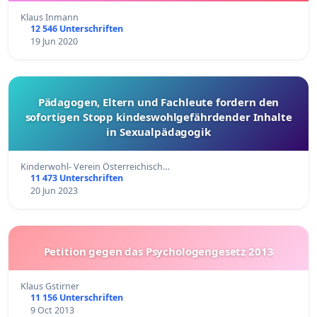
Klaus Inmann
12 546 Unterschriften
19 Jun 2020
Pädagogen, Eltern und Fachleute fordern den
sofortigen Stopp kindeswohlgefährdender Inhalte
in Sexualpädagogik
Kinderwohl- Verein Österreichisch…
11 473 Unterschriften
20 Jun 2023
Petition gegen das Psychologengesetz 2013
Klaus Gstirner
11 156 Unterschriften
9 Oct 2013