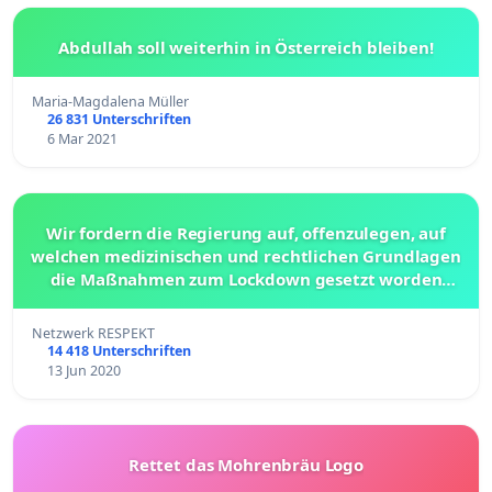
Abdullah soll weiterhin in Österreich bleiben!
Maria-Magdalena Müller
26 831 Unterschriften
6 Mar 2021
Wir fordern die Regierung auf, offenzulegen, auf
welchen medizinischen und rechtlichen Grundlagen
die Maßnahmen zum Lockdown gesetzt worden
sind!
Netzwerk RESPEKT
14 418 Unterschriften
13 Jun 2020
Rettet das Mohrenbräu Logo