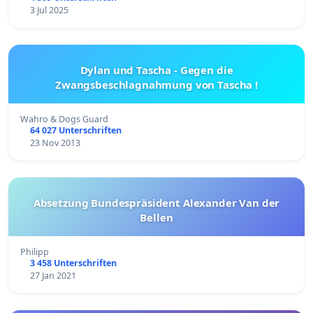
3 Jul 2025
Dylan und Tascha - Gegen die
Zwangsbeschlagnahmung von Tascha !
Wahro & Dogs Guard
64 027 Unterschriften
23 Nov 2013
Absetzung Bundespräsident Alexander Van der
Bellen
Philipp
3 458 Unterschriften
27 Jan 2021