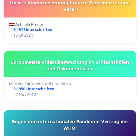
Unsere Kinderbetreuung braucht Tagesmütter und
-väter!
Michaela Breuer
6 431 Unterschriften
15 Jul 2024
Europaweite Videoüberwachung an Schlachthöfen
und Dokumentation
Martina Patterson und Lisa Boldiz…
51 950 Unterschriften
22 Nov 2012
Gegen den internationalen Pandemie-Vertrag der
WHO!