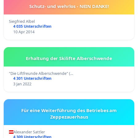
Schutz- und wehrlos - NEIN DANKE!
Siegfried Albel
4 035 Unterschriften
10 Apr 2014
Erhaltung der Skilifte Alberschwende
"Die Liftfreunde Alberschwende" (…
4 301 Unterschriften
3 Jan 2022
Für eine Weiterführung des Betriebes am
Zeppezauerhaus
Alexander Sattler
4 309 Unterschriften