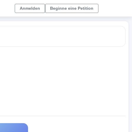
Anmelden
Beginne eine Petition