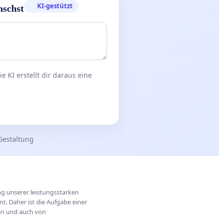
KI-gestützt
nschst
 KI erstellt dir daraus eine
Gestaltung
ung unserer leistungsstarken
t. Daher ist die Aufgabe einer
hen und auch von