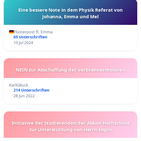
Eine bessere Note in dem Physik Referat von
Johanna, Emma und Mel
Flüsterpost ft. Emma
65 Unterschriften
10 Jul 2024
NEIN zur Abschaffung der Verbrennermotoren
KarlGBuck
214 Unterschriften
28 Jun 2022
Initiative der Studierenden der Akkon Hochschule
zur Unterstützung von Herrn Engin