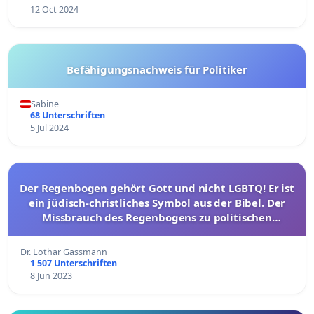
12 Oct 2024
Befähigungsnachweis für Politiker
Sabine
68 Unterschriften
5 Jul 2024
Der Regenbogen gehört Gott und nicht LGBTQ! Er ist
ein jüdisch-christliches Symbol aus der Bibel. Der
Missbrauch des Regenbogens zu politischen
Zwecken muss aufhören!
Dr. Lothar Gassmann
1 507 Unterschriften
8 Jun 2023