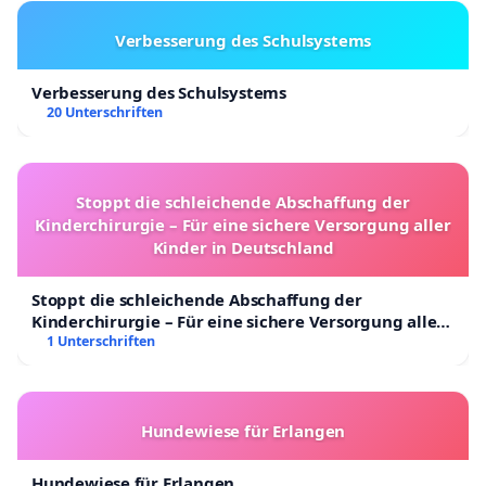
Verbesserung des Schulsystems
Verbesserung des Schulsystems
20 Unterschriften
Stoppt die schleichende Abschaffung der
Kinderchirurgie – Für eine sichere Versorgung aller
Kinder in Deutschland
Stoppt die schleichende Abschaffung der
Kinderchirurgie – Für eine sichere Versorgung aller
Kinder in Deutschland
1 Unterschriften
Hundewiese für Erlangen
Hundewiese für Erlangen