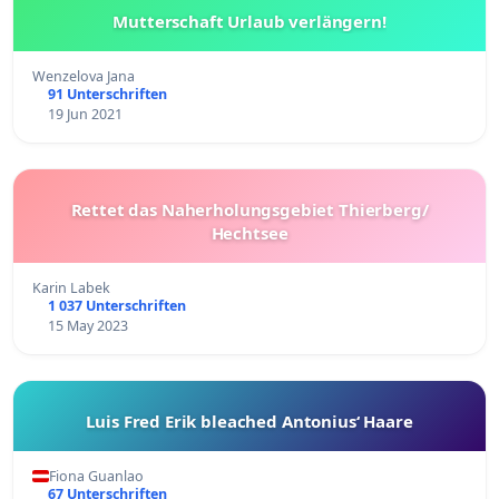
Mutterschaft Urlaub verlängern!
Wenzelova Jana
91 Unterschriften
19 Jun 2021
Rettet das Naherholungsgebiet Thierberg/
Hechtsee
Karin Labek
1 037 Unterschriften
15 May 2023
Luis Fred Erik bleached Antonius‘ Haare
Fiona Guanlao
67 Unterschriften