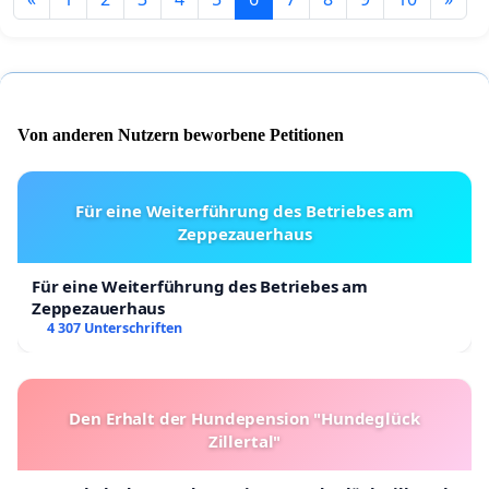
Von anderen Nutzern beworbene Petitionen
Für eine Weiterführung des Betriebes am
Zeppezauerhaus
Für eine Weiterführung des Betriebes am
Zeppezauerhaus
4 307 Unterschriften
Den Erhalt der Hundepension "Hundeglück
Zillertal"