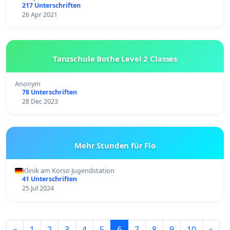
217 Unterschriften
26 Apr 2021
Tanzschule Bothe Level 2 Classes
Anonym
78 Unterschriften
28 Dec 2023
Mehr Stunden für Flo
Klinik am Korso Jugendstation
41 Unterschriften
25 Jul 2024
«
1
2
3
4
5
6
7
8
9
10
»