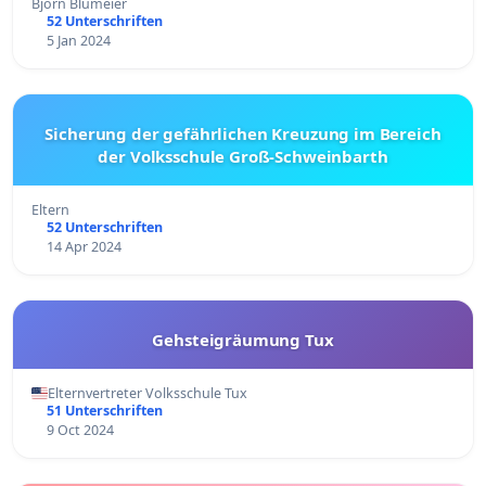
Björn Blumeier
52 Unterschriften
5 Jan 2024
Sicherung der gefährlichen Kreuzung im Bereich
der Volksschule Groß-Schweinbarth
Eltern
52 Unterschriften
14 Apr 2024
Gehsteigräumung Tux
Elternvertreter Volksschule Tux
51 Unterschriften
9 Oct 2024