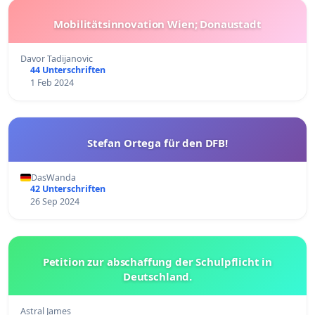
Mobilitätsinnovation Wien; Donaustadt
Davor Tadijanovic
44 Unterschriften
1 Feb 2024
Stefan Ortega für den DFB!
DasWanda
42 Unterschriften
26 Sep 2024
Petition zur abschaffung der Schulpflicht in
Deutschland.
Astral James