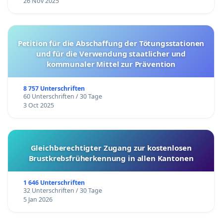
26 Nov 2025
Petition für die Abschaffung der Tötungsstationen
und für die Verwendung staatlicher und
kommunaler Mittel zur Prävention
8 757 Unterschriften
60 Unterschriften / 30 Tage
3 Oct 2025
Gleichberechtigter Zugang zur kostenlosen
Brustkrebsfrüherkennung in allen Kantonen
1 646 Unterschriften
32 Unterschriften / 30 Tage
5 Jan 2026