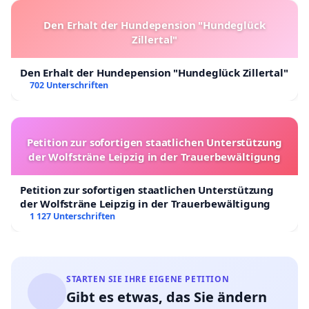
Den Erhalt der Hundepension "Hundeglück
Zillertal"
Den Erhalt der Hundepension "Hundeglück Zillertal"
702 Unterschriften
Petition zur sofortigen staatlichen Unterstützung
der Wolfsträne Leipzig in der Trauerbewältigung
Petition zur sofortigen staatlichen Unterstützung
der Wolfsträne Leipzig in der Trauerbewältigung
1 127 Unterschriften
STARTEN SIE IHRE EIGENE PETITION
Gibt es etwas, das Sie ändern