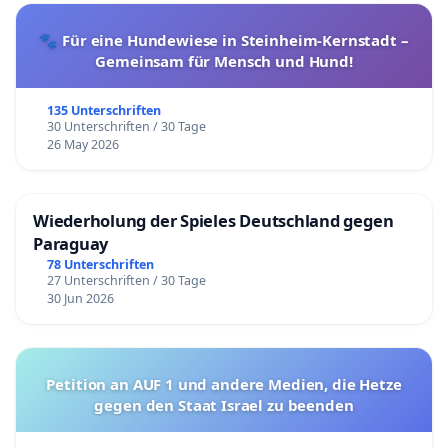
🐾 Für eine Hundewiese in Steinheim-Kernstadt –
Gemeinsam für Mensch und Hund!
135 Unterschriften
30 Unterschriften / 30 Tage
26 May 2026
Wiederholung der Spieles Deutschland gegen
Paraguay
78 Unterschriften
27 Unterschriften / 30 Tage
30 Jun 2026
Petition an AUF 1 und andere Medien, die Hetze
gegen den Staat Israel zu beenden