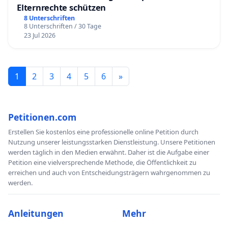
Elternrechte schützen
8 Unterschriften
8 Unterschriften / 30 Tage
23 Jul 2026
1
2
3
4
5
6
»
Petitionen.com
Erstellen Sie kostenlos eine professionelle online Petition durch
Nutzung unserer leistungsstarken Dienstleistung. Unsere Petitionen
werden täglich in den Medien erwähnt. Daher ist die Aufgabe einer
Petition eine vielversprechende Methode, die Öffentlichkeit zu
erreichen und auch von Entscheidungsträgern wahrgenommen zu
werden.
Anleitungen
Mehr