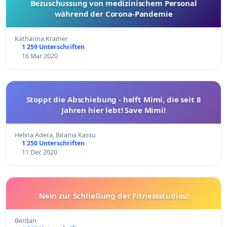
Bezuschussung von medizinischem Personal
während der Corona-Pandemie
Katharina Kramer
1 259 Unterschriften
16 Mar 2020
Stoppt die Abschiebung - helft Mimi, die seit 8
Jahren hier lebt! Save Mimi!
Helina Adera, Bitania Kassu
1 250 Unterschriften
11 Dec 2020
Nein zur Schließung der Fitnessstudios!
Berdan