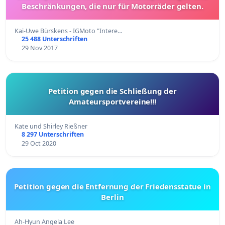
Beschränkungen, die nur für Motorräder gelten.
Kai-Uwe Bürskens - IGMoto "Intere…
25 488 Unterschriften
29 Nov 2017
Petition gegen die Schließung der
Amateursportvereine!!!
Kate und Shirley Rießner
8 297 Unterschriften
29 Oct 2020
Petition gegen die Entfernung der Friedensstatue in
Berlin
Ah-Hyun Angela Lee