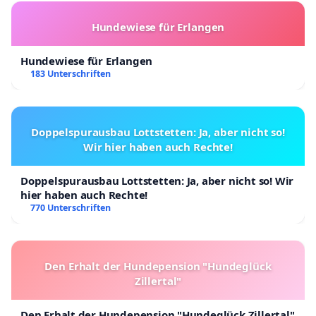
Hundewiese für Erlangen
Hundewiese für Erlangen
183 Unterschriften
Doppelspurausbau Lottstetten: Ja, aber nicht so!
Wir hier haben auch Rechte!
Doppelspurausbau Lottstetten: Ja, aber nicht so! Wir
hier haben auch Rechte!
770 Unterschriften
Den Erhalt der Hundepension "Hundeglück
Zillertal"
Den Erhalt der Hundepension "Hundeglück Zillertal"