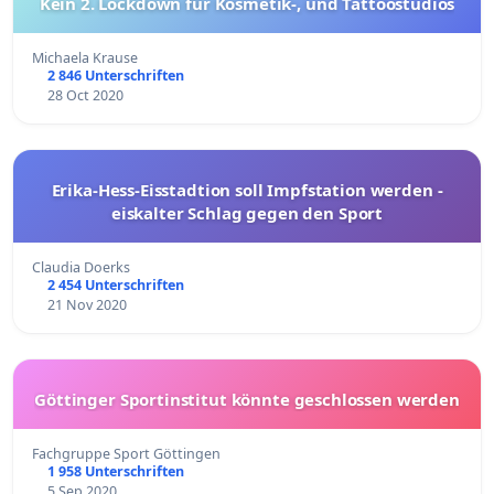
Kein 2. Lockdown für Kosmetik-, und Tattoostudios
Michaela Krause
2 846 Unterschriften
28 Oct 2020
Erika-Hess-Eisstadtion soll Impfstation werden -
eiskalter Schlag gegen den Sport
Claudia Doerks
2 454 Unterschriften
21 Nov 2020
Göttinger Sportinstitut könnte geschlossen werden
Fachgruppe Sport Göttingen
1 958 Unterschriften
5 Sep 2020