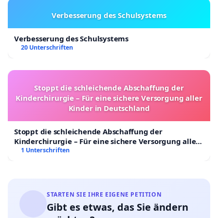
Verbesserung des Schulsystems
Verbesserung des Schulsystems
20 Unterschriften
Stoppt die schleichende Abschaffung der
Kinderchirurgie – Für eine sichere Versorgung aller
Kinder in Deutschland
Stoppt die schleichende Abschaffung der
Kinderchirurgie – Für eine sichere Versorgung aller
Kinder in Deutschland
1 Unterschriften
STARTEN SIE IHRE EIGENE PETITION
Gibt es etwas, das Sie ändern