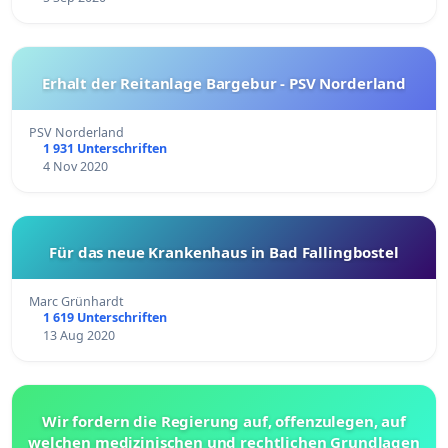
Erhalt der Reitanlage Bargebur - PSV Norderland
PSV Norderland
1 931 Unterschriften
4 Nov 2020
Für das neue Krankenhaus in Bad Fallingbostel
Marc Grünhardt
1 619 Unterschriften
13 Aug 2020
Wir fordern die Regierung auf, offenzulegen, auf
welchen medizinischen und rechtlichen Grundlagen