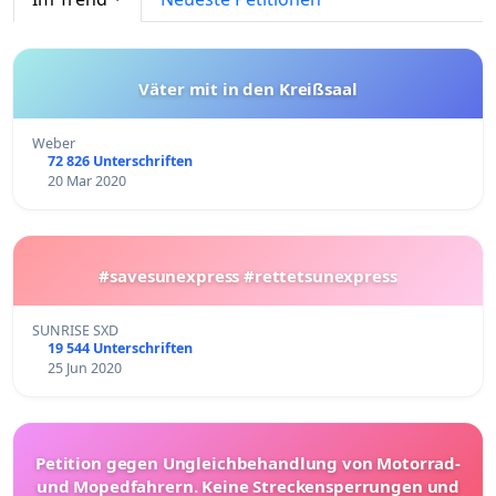
Väter mit in den Kreißsaal
Weber
72 826 Unterschriften
20 Mar 2020
#savesunexpress #rettetsunexpress
SUNRISE SXD
19 544 Unterschriften
25 Jun 2020
Petition gegen Ungleichbehandlung von Motorrad-
und Mopedfahrern. Keine Streckensperrungen und