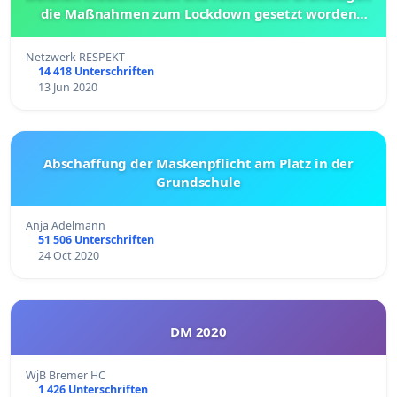
die Maßnahmen zum Lockdown gesetzt worden
sind!
Netzwerk RESPEKT
14 418 Unterschriften
13 Jun 2020
Abschaffung der Maskenpflicht am Platz in der
Grundschule
Anja Adelmann
51 506 Unterschriften
24 Oct 2020
DM 2020
WjB Bremer HC
1 426 Unterschriften