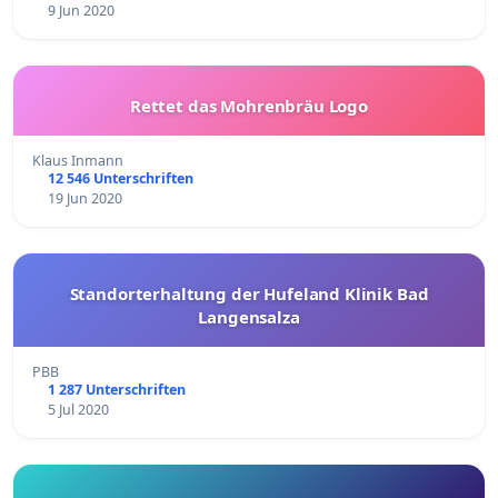
9 Jun 2020
Rettet das Mohrenbräu Logo
Klaus Inmann
12 546 Unterschriften
19 Jun 2020
Standorterhaltung der Hufeland Klinik Bad
Langensalza
PBB
1 287 Unterschriften
5 Jul 2020