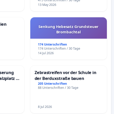
e
415 Unterschriften / 30 Tage
13 May 2026
dien
Senkung Hebesatz Grundsteuer
Brombachtal
174 Unterschriften
174 Unterschriften / 30 Tage
14 Jul 2026
sserung
Zebrastreifen vor der Schule in
lzplatz in
der Berduxstraße bauen
205 Unterschriften
88 Unterschriften / 30 Tage
8 Jul 2026