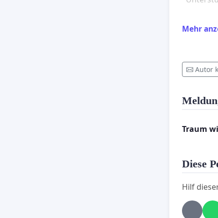
Mehr anz
Wir dank
Autor 
Mit freu
Meldun
Manuela
Traum wi
Diese Pe
Hilf diese