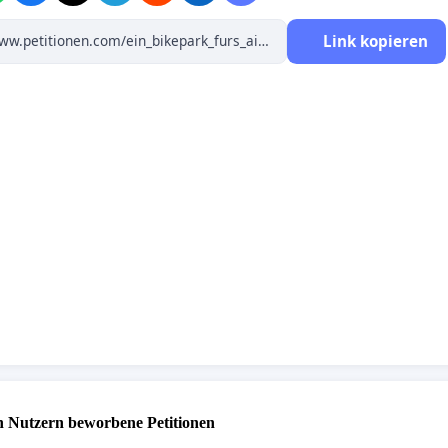
Link kopieren
 Nutzern beworbene Petitionen