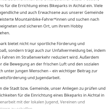
s für die Errichtung eines Bikeparks in Aichtal ein. Viele
Jugendliche und auch Erwachsene aus unserer Gemeinde
eisterte Mountainbike-Fahrer*innen und suchen nach
eeigneten und sicheren Ort, um ihrem Hobby
ehen.
park bietet nicht nur sportliche Förderung und
spaß, sondern trägt auch zur Unfallvermeidung bei, indem
s Fahren im Straßenverkehr reduziert wird. Außerdem
er die Bewegung an der frischen Luft und den sozialen
h unter jungen Menschen – ein wichtiger Beitrag zur
eitsförderung und Jugendarbeit.
en die Stadt bzw. Gemeinde, unser Anliegen zu prüfen und
ichkeiten für die Einrichtung eines Bikeparks in Aichtal in
arbeit mit der lokalen Jugend, Vereinen und
tzern zu schaffen.