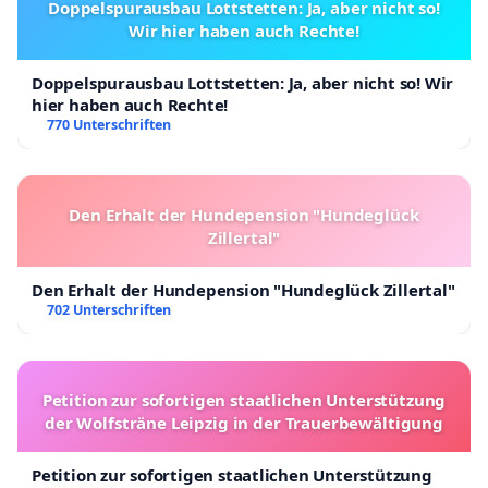
Doppelspurausbau Lottstetten: Ja, aber nicht so!
Wir hier haben auch Rechte!
Doppelspurausbau Lottstetten: Ja, aber nicht so! Wir
hier haben auch Rechte!
770 Unterschriften
Den Erhalt der Hundepension "Hundeglück
Zillertal"
Den Erhalt der Hundepension "Hundeglück Zillertal"
702 Unterschriften
Petition zur sofortigen staatlichen Unterstützung
der Wolfsträne Leipzig in der Trauerbewältigung
Petition zur sofortigen staatlichen Unterstützung