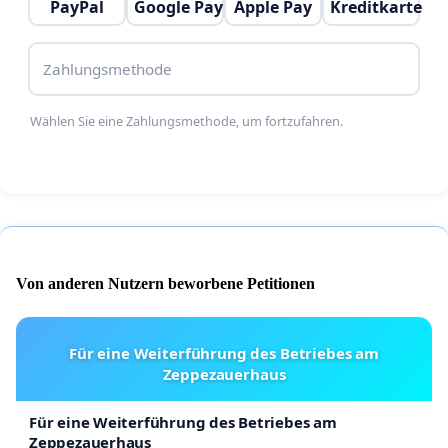
PayPal
Google Pay
Apple Pay
Kreditkarte
Zahlungsmethode
Wählen Sie eine Zahlungsmethode, um fortzufahren.
Von anderen Nutzern beworbene Petitionen
Für eine Weiterführung des Betriebes am
Zeppezauerhaus
Für eine Weiterführung des Betriebes am
Zeppezauerhaus