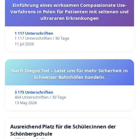
Einführung eines wirksamen Compassionate Use-
Verfahrens in Polen für Patienten mit seltenen und
ultrararen Erkrankungen
1 117 Unterschriften
1 117 Unterschriften / 30 Tage
11 Jul 2026
Nach Diegos Tod – Lasst uns für mehr Sicherheit in
Schweizer Bahnhöfen handeln.
3 175 Unterschriften
404 Unterschriften / 30 Tage
13 May 2026
Ausreichend Platz für die Schüler.innen der
Schönbergschule