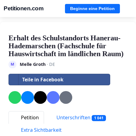
Petitionen.com
Beginne eine Petition
Erhalt des Schulstandorts Hanerau-
Hademarschen (Fachschule für
Hauswirtschaft im ländlichen Raum)
Melle Groth
· DE
M
Teile in Facebook
Petition
Unterschriften
1 041
Extra Sichtbarkeit