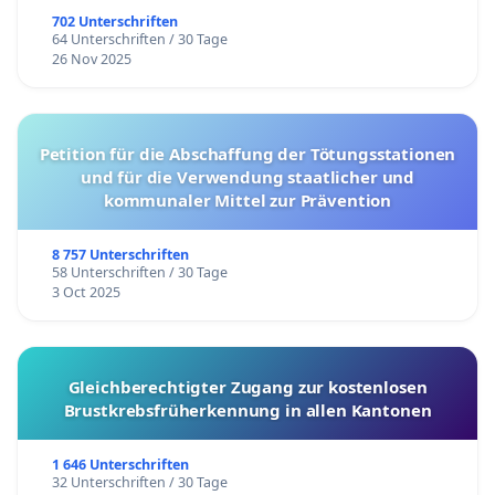
702 Unterschriften
64 Unterschriften / 30 Tage
26 Nov 2025
Petition für die Abschaffung der Tötungsstationen
und für die Verwendung staatlicher und
kommunaler Mittel zur Prävention
8 757 Unterschriften
58 Unterschriften / 30 Tage
3 Oct 2025
Gleichberechtigter Zugang zur kostenlosen
Brustkrebsfrüherkennung in allen Kantonen
1 646 Unterschriften
32 Unterschriften / 30 Tage