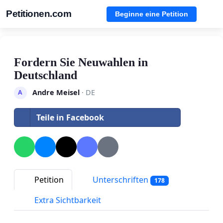
Petitionen.com
Beginne eine Petition
Fordern Sie Neuwahlen in
Deutschland
Andre Meisel
· DE
A
Teile in Facebook
Petition
Unterschriften
178
Extra Sichtbarkeit