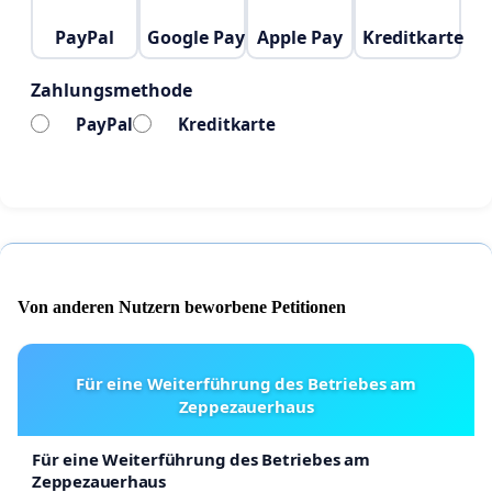
PayPal
Google Pay
Apple Pay
Kreditkarte
Zahlungsmethode
PayPal
Kreditkarte
Von anderen Nutzern beworbene Petitionen
Für eine Weiterführung des Betriebes am
Zeppezauerhaus
Für eine Weiterführung des Betriebes am
Zeppezauerhaus