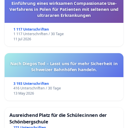
Einführung eines wirksamen Compassionate Use-
Verfahrens in Polen für Patienten mit seltenen und
ultrararen Erkrankungen
1 117 Unterschriften
1 117 Unterschriften / 30 Tage
11 Jul 2026
Nach Diegos Tod – Lasst uns für mehr Sicherheit in
Schweizer Bahnhöfen handeln.
3 193 Unterschriften
416 Unterschriften / 30 Tage
13 May 2026
Ausreichend Platz für die Schüler.innen der
Schönbergschule
271 Unterschriften