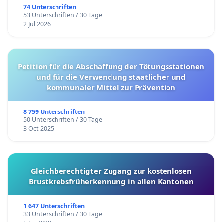
74 Unterschriften
53 Unterschriften / 30 Tage
2 Jul 2026
Petition für die Abschaffung der Tötungsstationen
und für die Verwendung staatlicher und
kommunaler Mittel zur Prävention
8 759 Unterschriften
50 Unterschriften / 30 Tage
3 Oct 2025
Gleichberechtigter Zugang zur kostenlosen
Brustkrebsfrüherkennung in allen Kantonen
1 647 Unterschriften
33 Unterschriften / 30 Tage