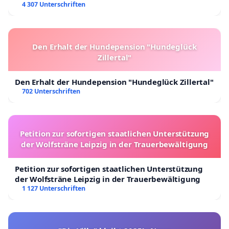
4 307 Unterschriften
Den Erhalt der Hundepension "Hundeglück
Zillertal"
Den Erhalt der Hundepension "Hundeglück Zillertal"
702 Unterschriften
Petition zur sofortigen staatlichen Unterstützung
der Wolfsträne Leipzig in der Trauerbewältigung
Petition zur sofortigen staatlichen Unterstützung
der Wolfsträne Leipzig in der Trauerbewältigung
1 127 Unterschriften