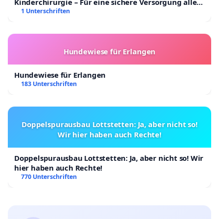
Kinderchirurgie – Für eine sichere Versorgung aller
Kinder in Deutschland
1 Unterschriften
Hundewiese für Erlangen
Hundewiese für Erlangen
183 Unterschriften
Doppelspurausbau Lottstetten: Ja, aber nicht so!
Wir hier haben auch Rechte!
Doppelspurausbau Lottstetten: Ja, aber nicht so! Wir
hier haben auch Rechte!
770 Unterschriften