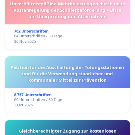
Unverhältnismäßige Mehrbelastungen durch neue
Kostenregelung der Schülerbeförderung – Bitte
um Überprüfung und Alternativen
702 Unterschriften
64 Unterschriften / 30 Tage
26 Nov 2025
Petition für die Abschaffung der Tötungsstationen
und für die Verwendung staatlicher und
kommunaler Mittel zur Prävention
8 757 Unterschriften
60 Unterschriften / 30 Tage
3 Oct 2025
Gleichberechtigter Zugang zur kostenlosen