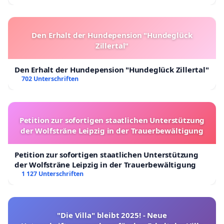
Den Erhalt der Hundepension "Hundeglück
Zillertal"
Den Erhalt der Hundepension "Hundeglück Zillertal"
702 Unterschriften
Petition zur sofortigen staatlichen Unterstützung
der Wolfsträne Leipzig in der Trauerbewältigung
Petition zur sofortigen staatlichen Unterstützung
der Wolfsträne Leipzig in der Trauerbewältigung
1 127 Unterschriften
"Die Villa" bleibt 2025! - Neue