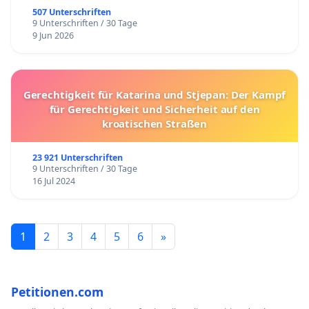
507 Unterschriften
9 Unterschriften / 30 Tage
9 Jun 2026
Gerechtigkeit für Katarina und Stjepan: Der Kampf
für Gerechtigkeit und Sicherheit auf den
kroatischen Straßen
23 921 Unterschriften
9 Unterschriften / 30 Tage
16 Jul 2024
1
2
3
4
5
6
»
Petitionen.com