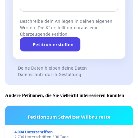
Beschreibe dein Anliegen in deinen eigenen
Worten. Die KI erstellt dir daraus eine
überzeugende Petition.
Petition erstellen
Deine Daten bleiben deine Daten
Datenschutz durch Gestaltung
Andere Petitionen, die Sie vielleicht interessieren könnten
Petition zum Schwiizer Wiibau rette
4 094 Unterschriften
2 706 Unterschriften / 30 Tage