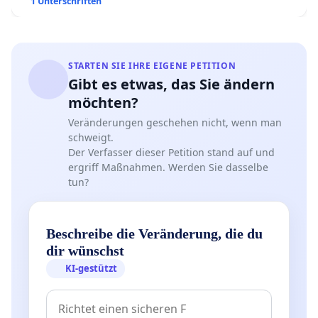
Kinder in Deutschland
1 Unterschriften
STARTEN SIE IHRE EIGENE PETITION
Gibt es etwas, das Sie ändern
möchten?
Veränderungen geschehen nicht, wenn man
schweigt.
Der Verfasser dieser Petition stand auf und
ergriff Maßnahmen. Werden Sie dasselbe
tun?
Beschreibe die Veränderung, die du
dir wünschst
KI-gestützt