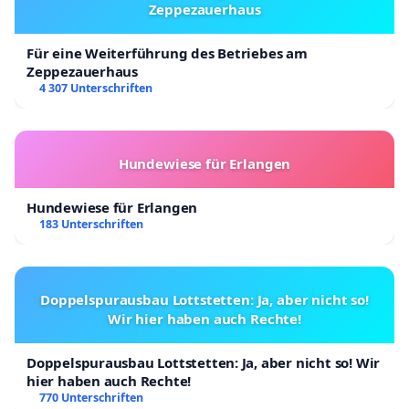
Zeppezauerhaus
Für eine Weiterführung des Betriebes am
Zeppezauerhaus
4 307 Unterschriften
Hundewiese für Erlangen
Hundewiese für Erlangen
183 Unterschriften
Doppelspurausbau Lottstetten: Ja, aber nicht so!
Wir hier haben auch Rechte!
Doppelspurausbau Lottstetten: Ja, aber nicht so! Wir
hier haben auch Rechte!
770 Unterschriften