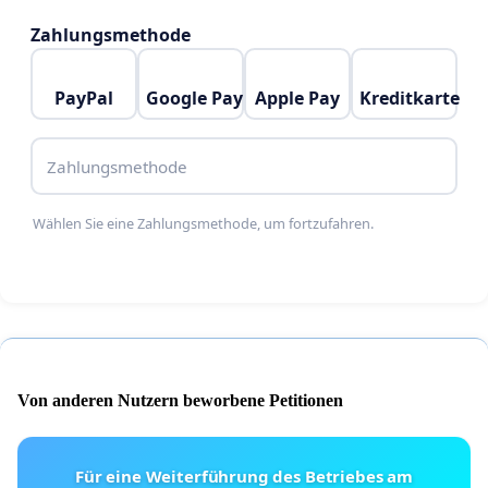
Zahlungsmethode
PayPal
Google Pay
Apple Pay
Kreditkarte
Zahlungsmethode
Wählen Sie eine Zahlungsmethode, um fortzufahren.
Von anderen Nutzern beworbene Petitionen
Für eine Weiterführung des Betriebes am