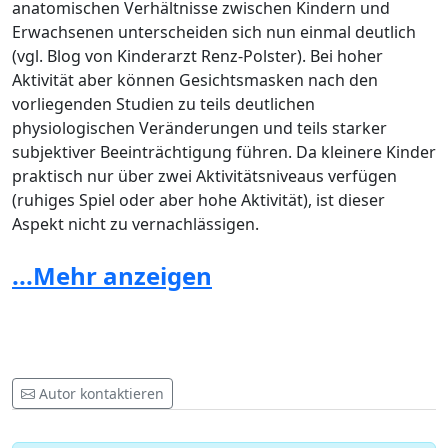
anatomischen Verhältnisse zwischen Kindern und
Erwachsenen unterscheiden sich nun einmal deutlich
(vgl. Blog von Kinderarzt Renz-Polster). Bei hoher
Aktivität aber können Gesichtsmasken nach den
vorliegenden Studien zu teils deutlichen
physiologischen Veränderungen und teils starker
subjektiver Beeinträchtigung führen. Da kleinere Kinder
praktisch nur über zwei Aktivitätsniveaus verfügen
(ruhiges Spiel oder aber hohe Aktivität), ist dieser
Aspekt nicht zu vernachlässigen.
Aus all diesen Gründen wird der Kanton Solothurn
...Mehr anzeigen
gebeten, das generelle Maskenobligatorium ab der 1.
Klasse per sofort aufzuheben.
Autor kontaktieren