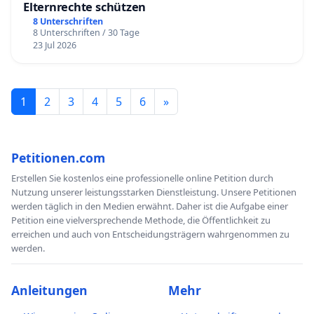
Elternrechte schützen
8 Unterschriften
8 Unterschriften / 30 Tage
23 Jul 2026
1
2
3
4
5
6
»
Petitionen.com
Erstellen Sie kostenlos eine professionelle online Petition durch
Nutzung unserer leistungsstarken Dienstleistung. Unsere Petitionen
werden täglich in den Medien erwähnt. Daher ist die Aufgabe einer
Petition eine vielversprechende Methode, die Öffentlichkeit zu
erreichen und auch von Entscheidungsträgern wahrgenommen zu
werden.
Anleitungen
Mehr