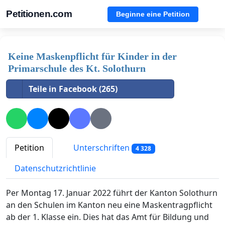
Petitionen.com
Beginne eine Petition
Keine Maskenpflicht für Kinder in der
Primarschule des Kt. Solothurn
Teile in Facebook (265)
Petition
Unterschriften
4 328
Datenschutzrichtlinie
Per Montag 17. Januar 2022 führt der Kanton Solothurn
an den Schulen im Kanton neu eine Maskentragpflicht
ab der 1. Klasse ein. Dies hat das Amt für Bildung und