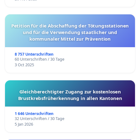
Petition für die Abschaffung der Tötungsstationen
und für die Verwendung staatlicher und
kommunaler Mittel zur Prävention
8 757 Unterschriften
60 Unterschriften / 30 Tage
3 Oct 2025
Gleichberechtigter Zugang zur kostenlosen
Brustkrebsfrüherkennung in allen Kantonen
1 646 Unterschriften
32 Unterschriften / 30 Tage
5 Jan 2026