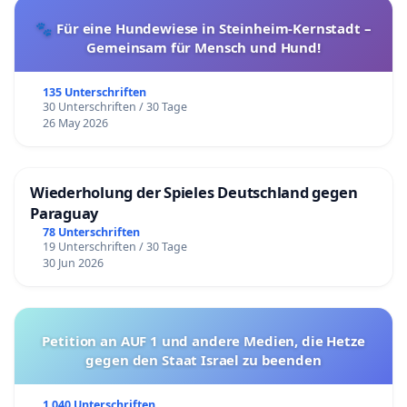
🐾 Für eine Hundewiese in Steinheim-Kernstadt –
Gemeinsam für Mensch und Hund!
135 Unterschriften
30 Unterschriften / 30 Tage
26 May 2026
Wiederholung der Spieles Deutschland gegen
Paraguay
78 Unterschriften
19 Unterschriften / 30 Tage
30 Jun 2026
Petition an AUF 1 und andere Medien, die Hetze
gegen den Staat Israel zu beenden
1 040 Unterschriften