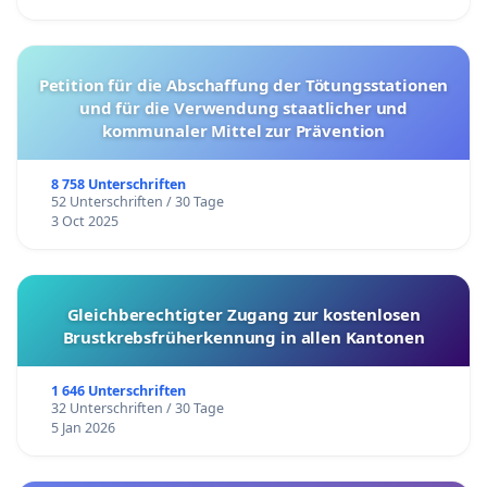
Petition für die Abschaffung der Tötungsstationen
und für die Verwendung staatlicher und
kommunaler Mittel zur Prävention
8 758 Unterschriften
52 Unterschriften / 30 Tage
3 Oct 2025
Gleichberechtigter Zugang zur kostenlosen
Brustkrebsfrüherkennung in allen Kantonen
1 646 Unterschriften
32 Unterschriften / 30 Tage
5 Jan 2026