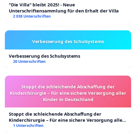
"Die Villa" bleibt 2025! - Neue
Unterschriftensammlung für den Erhalt der Villa
2 038 Unterschriften
Verbesserung des Schulsystems
Verbesserung des Schulsystems
20 Unterschriften
Stoppt die schleichende Abschaffung der
Kinderchirurgie – Für eine sichere Versorgung aller
Kinder in Deutschland
Stoppt die schleichende Abschaffung der
Kinderchirurgie – Für eine sichere Versorgung aller
Kinder in Deutschland
1 Unterschriften