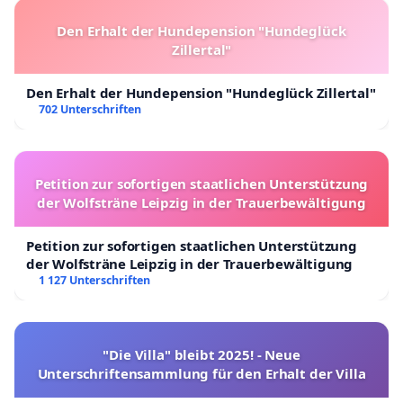
Den Erhalt der Hundepension "Hundeglück
Zillertal"
Den Erhalt der Hundepension "Hundeglück Zillertal"
702 Unterschriften
Petition zur sofortigen staatlichen Unterstützung
der Wolfsträne Leipzig in der Trauerbewältigung
Petition zur sofortigen staatlichen Unterstützung
der Wolfsträne Leipzig in der Trauerbewältigung
1 127 Unterschriften
"Die Villa" bleibt 2025! - Neue
Unterschriftensammlung für den Erhalt der Villa