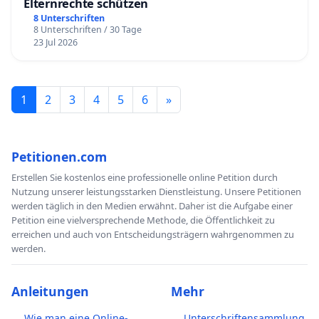
Elternrechte schützen
8 Unterschriften
8 Unterschriften / 30 Tage
23 Jul 2026
1
2
3
4
5
6
»
Petitionen.com
Erstellen Sie kostenlos eine professionelle online Petition durch
Nutzung unserer leistungsstarken Dienstleistung. Unsere Petitionen
werden täglich in den Medien erwähnt. Daher ist die Aufgabe einer
Petition eine vielversprechende Methode, die Öffentlichkeit zu
erreichen und auch von Entscheidungsträgern wahrgenommen zu
werden.
Anleitungen
Mehr
Wie man eine Online-
Unterschriftensammlung