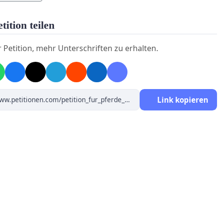
tition teilen
r Petition, mehr Unterschriften zu erhalten.
Link kopieren