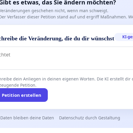
Gibt es etwas, das Sie ändern möchten?
Veränderungen geschehen nicht, wenn man schweigt.
Der Verfasser dieser Petition stand auf und ergriff Maßnahmen. W
KI-ge
chreibe die Veränderung, die du dir wünschst
reibe dein Anliegen in deinen eigenen Worten. Die KI erstellt dir
zeugende Petition.
Petition erstellen
 Daten bleiben deine Daten
Datenschutz durch Gestaltung