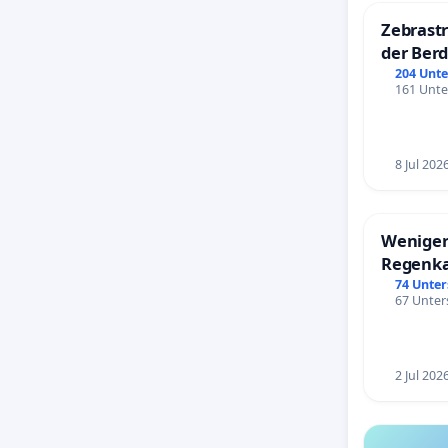
Zebrastr
der Ber
204 Unte
161 Unte
8 Jul 202
Weniger
Regenk
74 Unter
67 Unters
2 Jul 202