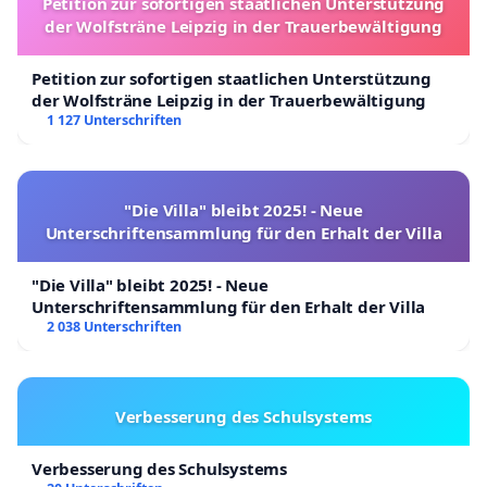
Petition zur sofortigen staatlichen Unterstützung
der Wolfsträne Leipzig in der Trauerbewältigung
Petition zur sofortigen staatlichen Unterstützung
der Wolfsträne Leipzig in der Trauerbewältigung
1 127 Unterschriften
"Die Villa" bleibt 2025! - Neue
Unterschriftensammlung für den Erhalt der Villa
"Die Villa" bleibt 2025! - Neue
Unterschriftensammlung für den Erhalt der Villa
2 038 Unterschriften
Verbesserung des Schulsystems
Verbesserung des Schulsystems