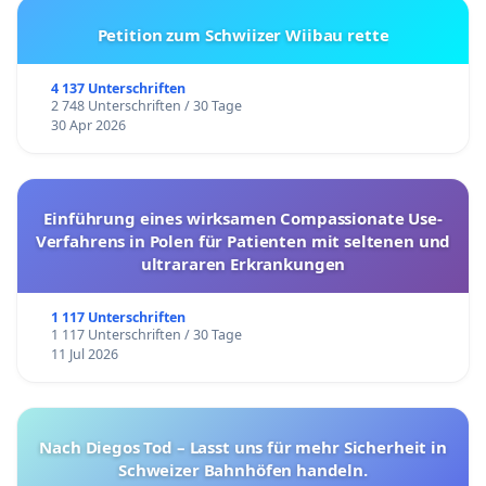
Petition zum Schwiizer Wiibau rette
4 137 Unterschriften
2 748 Unterschriften / 30 Tage
30 Apr 2026
Einführung eines wirksamen Compassionate Use-
Verfahrens in Polen für Patienten mit seltenen und
ultrararen Erkrankungen
1 117 Unterschriften
1 117 Unterschriften / 30 Tage
11 Jul 2026
Nach Diegos Tod – Lasst uns für mehr Sicherheit in
Schweizer Bahnhöfen handeln.