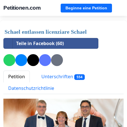
Petitionen.com
Beginne eine Petition
Schael entlassen licenziare Schael
Teile in Facebook (60)
Petition
Unterschriften
554
Datenschutzrichtlinie