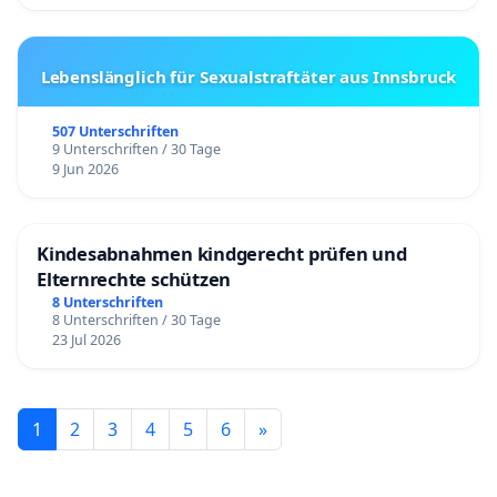
Lebenslänglich für Sexualstraftäter aus Innsbruck
507 Unterschriften
9 Unterschriften / 30 Tage
9 Jun 2026
Kindesabnahmen kindgerecht prüfen und
Elternrechte schützen
8 Unterschriften
8 Unterschriften / 30 Tage
23 Jul 2026
1
2
3
4
5
6
»