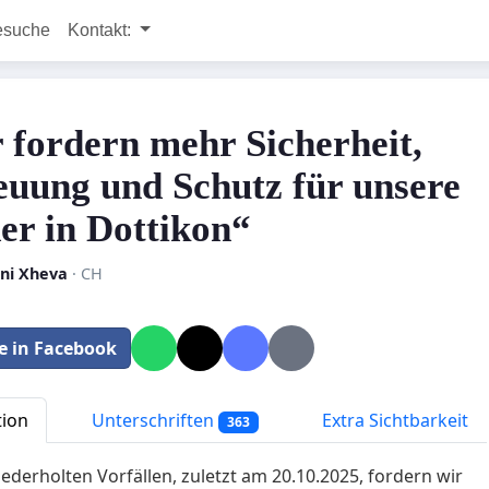
esuche
Kontakt:
 fordern mehr Sicherheit,
euung und Schutz für unsere
er in Dottikon“
ani Xheva
· CH
le in Facebook
tion
Unterschriften
Extra Sichtbarkeit
363
ederholten Vorfällen, zuletzt am 20.10.2025, fordern wir