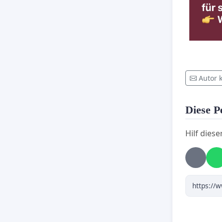
Autor 
Diese Pe
Hilf diese