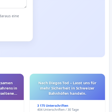
 daraus eine
rksamen
Nach Diegos Tod – Lasst uns für
ahrens in
mehr Sicherheit in Schweizer
 seltenen
Bahnhöfen handeln.
nkungen
3 175 Unterschriften
e
404 Unterschriften / 30 Tage