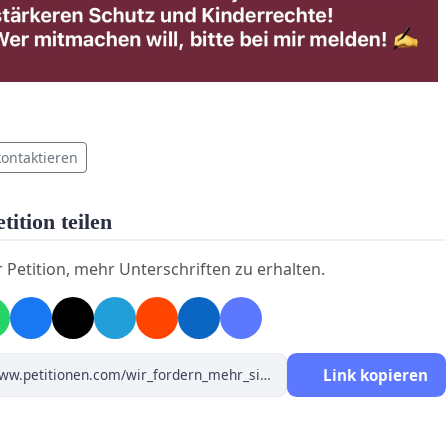
kontaktieren
tition teilen
r Petition, mehr Unterschriften zu erhalten.
Link kopieren