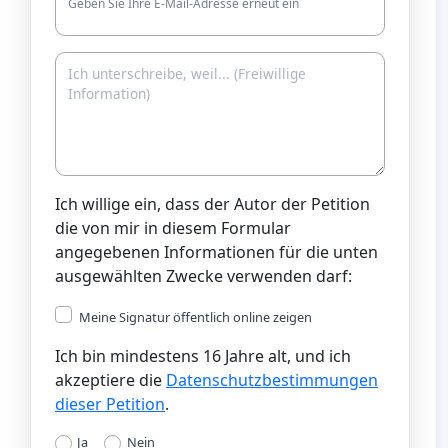
Geben Sie Ihre E-Mail-Adresse erneut ein
Ich willige ein, dass der Autor der Petition
die von mir in diesem Formular
angegebenen Informationen für die unten
ausgewählten Zwecke verwenden darf:
Meine Signatur öffentlich online zeigen
Ich bin mindestens 16 Jahre alt, und ich
akzeptiere die
Datenschutzbestimmungen
dieser Petition
.
Ja
Nein