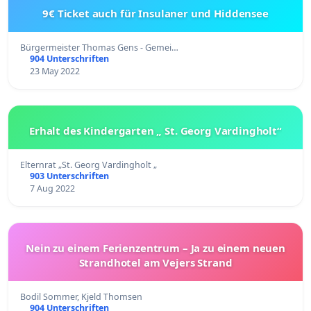
9€ Ticket auch für Insulaner und Hiddensee
Bürgermeister Thomas Gens - Gemei…
904 Unterschriften
23 May 2022
Erhalt des Kindergarten „ St. Georg Vardingholt“
Elternrat „St. Georg Vardingholt „
903 Unterschriften
7 Aug 2022
Nein zu einem Ferienzentrum – Ja zu einem neuen
Strandhotel am Vejers Strand
Bodil Sommer, Kjeld Thomsen
904 Unterschriften