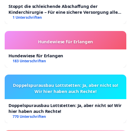
Stoppt die schleichende Abschaffung der
Kinderchirurgie – Für eine sichere Versorgung aller
Kinder in Deutschland
1 Unterschriften
Hundewiese für Erlangen
Hundewiese für Erlangen
183 Unterschriften
Doppelspurausbau Lottstetten: Ja, aber nicht so!
Wir hier haben auch Rechte!
Doppelspurausbau Lottstetten: Ja, aber nicht so! Wir
hier haben auch Rechte!
770 Unterschriften