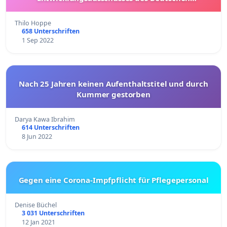
Bundestages sowie des zur Zeit stellvertretend
amtierenden Vorsitzenden
Thilo Hoppe
658 Unterschriften
1 Sep 2022
Nach 25 Jahren keinen Aufenthaltstitel und durch
Kummer gestorben
Darya Kawa Ibrahim
614 Unterschriften
8 Jun 2022
Gegen eine Corona-Impfpflicht für Pflegepersonal
Denise Büchel
3 031 Unterschriften
12 Jan 2021