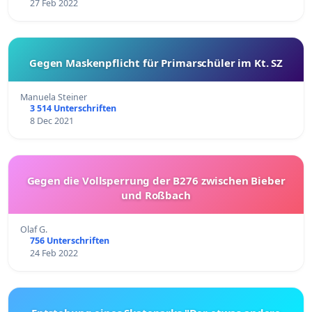
27 Feb 2022
Gegen Maskenpflicht für Primarschüler im Kt. SZ
Manuela Steiner
3 514 Unterschriften
8 Dec 2021
Gegen die Vollsperrung der B276 zwischen Bieber
und Roßbach
Olaf G.
756 Unterschriften
24 Feb 2022