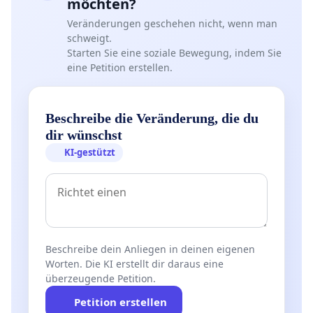
möchten?
Veränderungen geschehen nicht, wenn man
schweigt.
Starten Sie eine soziale Bewegung, indem Sie
eine Petition erstellen.
Beschreibe die Veränderung, die du
dir wünschst
KI-gestützt
Beschreibe dein Anliegen in deinen eigenen
Worten. Die KI erstellt dir daraus eine
überzeugende Petition.
Petition erstellen