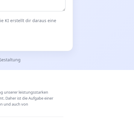
 KI erstellt dir daraus eine
Gestaltung
ung unserer leistungsstarken
t. Daher ist die Aufgabe einer
hen und auch von