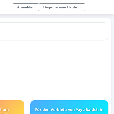
Anmelden
Beginne eine Petition
21 am
Für den Verbleib von Yaya Baldeh in