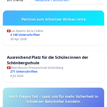
Petition zum Schwiizer Wiibau rette
Les Raisins de la Colère
4 148 Unterschriften
30 Apr 2026
Ausreichend Platz für die Schüler.innen der
Schönbergschule
Elternforum Primarschule Schönberg
271 Unterschriften
8 Jul 2026
Nach Diegos Tod – Lasst uns für mehr Sicherheit in
Schweizer Bahnhöfen handeln.