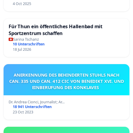
4 Oct 2025
Für Thun ein öffentliches Hallenbad mit
Sportzentrum schaffen
Sarina Tschanz
10 Unterschriften
18 Jul 2026
ANERKENNUNG DES BEHINDERTEN STUHLS NACH
CAN. 335 UND CAN. 412 CIC VON BENEDIKT XVI. UND
EINBERUFUNG DES KONKLAVES
Dr. Andrea Cionci, Journalist; Ar…
18 941 Unterschriften
23 Oct 2023