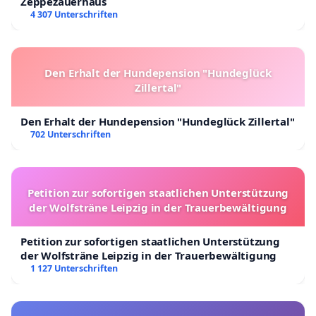
Zeppezauerhaus
4 307 Unterschriften
Den Erhalt der Hundepension "Hundeglück
Zillertal"
Den Erhalt der Hundepension "Hundeglück Zillertal"
702 Unterschriften
Petition zur sofortigen staatlichen Unterstützung
der Wolfsträne Leipzig in der Trauerbewältigung
Petition zur sofortigen staatlichen Unterstützung
der Wolfsträne Leipzig in der Trauerbewältigung
1 127 Unterschriften