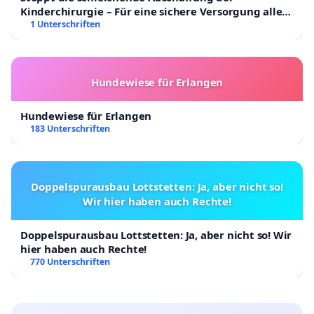
Kinderchirurgie – Für eine sichere Versorgung aller
Kinder in Deutschland
1 Unterschriften
Hundewiese für Erlangen
Hundewiese für Erlangen
183 Unterschriften
Doppelspurausbau Lottstetten: Ja, aber nicht so!
Wir hier haben auch Rechte!
Doppelspurausbau Lottstetten: Ja, aber nicht so! Wir
hier haben auch Rechte!
770 Unterschriften