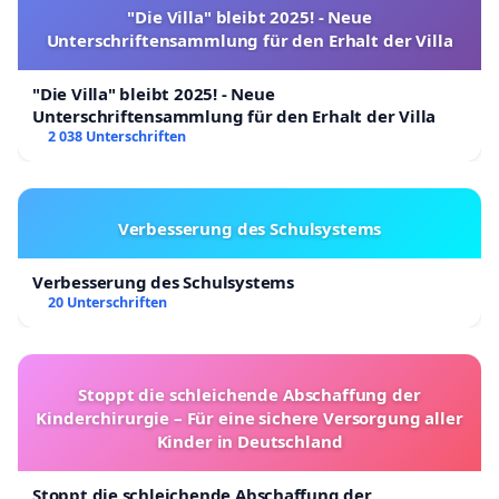
"Die Villa" bleibt 2025! - Neue
Unterschriftensammlung für den Erhalt der Villa
"Die Villa" bleibt 2025! - Neue
Unterschriftensammlung für den Erhalt der Villa
2 038 Unterschriften
Verbesserung des Schulsystems
Verbesserung des Schulsystems
20 Unterschriften
Stoppt die schleichende Abschaffung der
Kinderchirurgie – Für eine sichere Versorgung aller
Kinder in Deutschland
Stoppt die schleichende Abschaffung der