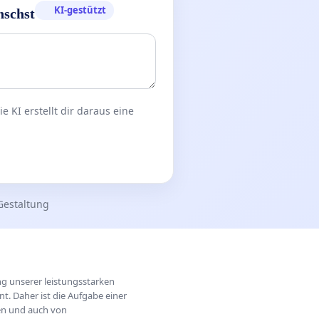
KI-gestützt
nschst
 KI erstellt dir daraus eine
Gestaltung
ung unserer leistungsstarken
t. Daher ist die Aufgabe einer
hen und auch von