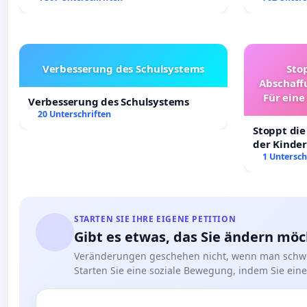
Verbesserung des Schulsystems
Sto
Abschaff
Für eine
Verbesserung des Schulsystems
Ki
20 Unterschriften
Stoppt die
der Kinder
sichere Ve
1 Untersch
Deutschla
STARTEN SIE IHRE EIGENE PETITION
Gibt es etwas, das Sie ändern mö
Veränderungen geschehen nicht, wenn man schwe
Starten Sie eine soziale Bewegung, indem Sie eine 