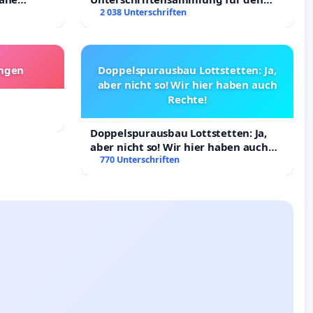
ltigung
Erhalt der Villa
2 038 Unterschriften
angen
Doppelspurausbau Lottstetten: Ja,
aber nicht so! Wir hier haben auch
Rechte!
Doppelspurausbau Lottstetten: Ja,
aber nicht so! Wir hier haben auch
Rechte!
770 Unterschriften