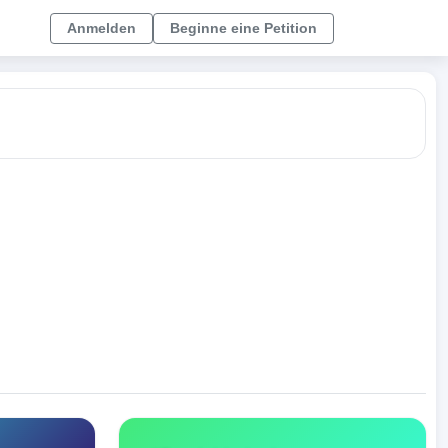
Anmelden
Beginne eine Petition