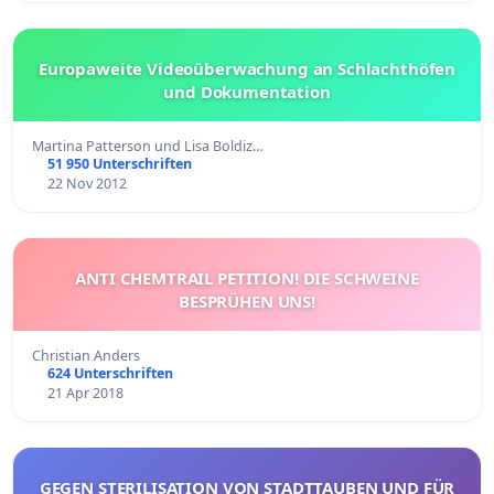
Europaweite Videoüberwachung an Schlachthöfen
und Dokumentation
Martina Patterson und Lisa Boldiz…
51 950 Unterschriften
22 Nov 2012
ANTI CHEMTRAIL PETITION! DIE SCHWEINE
BESPRÜHEN UNS!
Christian Anders
624 Unterschriften
21 Apr 2018
GEGEN STERILISATION VON STADTTAUBEN UND FÜR