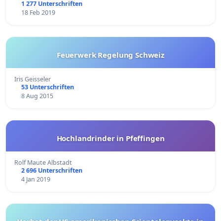
1 277 Unterschriften
18 Feb 2019
Feuerwerk Regelung Schweiz
Iris Geisseler
53 Unterschriften
8 Aug 2015
Hochlandrinder in Pfeffingen
Rolf Maute Albstadt
2 696 Unterschriften
4 Jan 2019