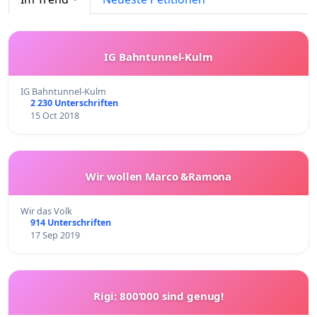
IG Bahntunnel-Kulm
IG Bahntunnel-Kulm
2 230 Unterschriften
15 Oct 2018
Wir wollen Marco &Ramona
Wir das Volk
914 Unterschriften
17 Sep 2019
Rigi: 800‘000 sind genug!