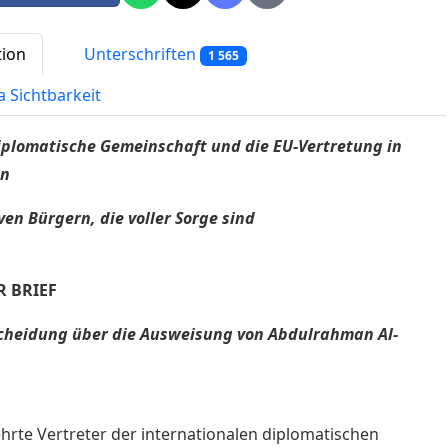
tion
Unterschriften
1 565
a Sichtbarkeit
iplomatische Gemeinschaft und die EU-Vertretung in
en
ven Bürgern, die voller Sorge sind
R BRIEF
scheidung über die Ausweisung von Abdulrahman Al-
hrte Vertreter der internationalen diplomatischen