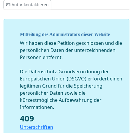
Autor kontaktieren
jetzt! Jede Unterschrift zählt!
Mitteilung des Administrators dieser Website
Wir haben diese Petition geschlossen und die
persönlichen Daten der unterzeichnenden
Personen entfernt.
Die Datenschutz-Grundverordnung der
Europäischen Union (DSGVO) erfordert einen
legitimen Grund für die Speicherung
persönlicher Daten sowie die
kürzestmögliche Aufbewahrung der
Informationen.
409
Unterschriften