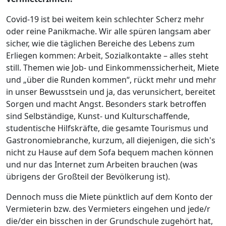
Covid-19 ist bei weitem kein schlechter Scherz mehr
oder reine Panikmache. Wir alle spüren langsam aber
sicher, wie die täglichen Bereiche des Lebens zum
Erliegen kommen: Arbeit, Sozialkontakte – alles steht
still. Themen wie Job- und Einkommenssicherheit, Miete
und „über die Runden kommen“, rückt mehr und mehr
in unser Bewusstsein und ja, das verunsichert, bereitet
Sorgen und macht Angst. Besonders stark betroffen
sind Selbständige, Kunst- und Kulturschaffende,
studentische Hilfskräfte, die gesamte Tourismus und
Gastronomiebranche, kurzum, all diejenigen, die sich's
nicht zu Hause auf dem Sofa bequem machen können
und nur das Internet zum Arbeiten brauchen (was
übrigens der Großteil der Bevölkerung ist).
Dennoch muss die Miete pünktlich auf dem Konto der
Vermieterin bzw. des Vermieters eingehen und jede/r
die/der ein bisschen in der Grundschule zugehört hat,