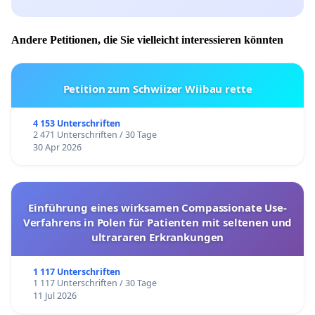
Andere Petitionen, die Sie vielleicht interessieren könnten
Petition zum Schwiizer Wiibau rette
4 153 Unterschriften
2 471 Unterschriften / 30 Tage
30 Apr 2026
Einführung eines wirksamen Compassionate Use-
Verfahrens in Polen für Patienten mit seltenen und
ultrararen Erkrankungen
1 117 Unterschriften
1 117 Unterschriften / 30 Tage
11 Jul 2026