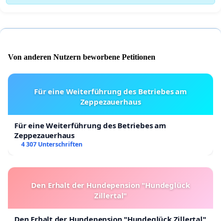
Von anderen Nutzern beworbene Petitionen
Für eine Weiterführung des Betriebes am
Zeppezauerhaus
Für eine Weiterführung des Betriebes am
Zeppezauerhaus
4 307 Unterschriften
Den Erhalt der Hundepension "Hundeglück
Zillertal"
Den Erhalt der Hundepension "Hundeglück Zillertal"