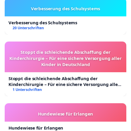
Verbesserung des Schulsystems
Verbesserung des Schulsystems
20 Unterschriften
Stoppt die schleichende Abschaffung der
Kinderchirurgie – Für eine sichere Versorgung aller
Kinder in Deutschland
Stoppt die schleichende Abschaffung der
Kinderchirurgie – Für eine sichere Versorgung aller
Kinder in Deutschland
1 Unterschriften
Hundewiese für Erlangen
Hundewiese für Erlangen