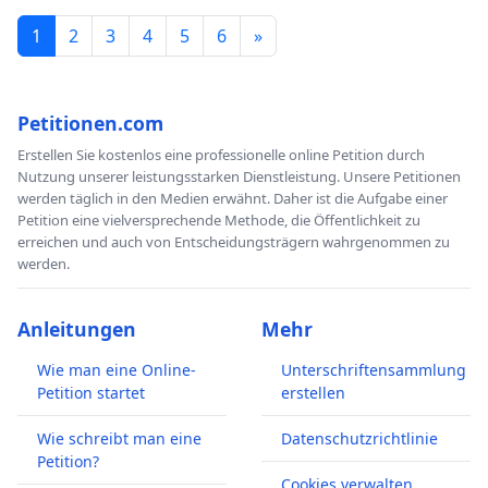
1
2
3
4
5
6
»
Petitionen.com
Erstellen Sie kostenlos eine professionelle online Petition durch
Nutzung unserer leistungsstarken Dienstleistung. Unsere Petitionen
werden täglich in den Medien erwähnt. Daher ist die Aufgabe einer
Petition eine vielversprechende Methode, die Öffentlichkeit zu
erreichen und auch von Entscheidungsträgern wahrgenommen zu
werden.
Anleitungen
Mehr
Wie man eine Online-
Unterschriftensammlung
Petition startet
erstellen
Wie schreibt man eine
Datenschutzrichtlinie
Petition?
Cookies verwalten