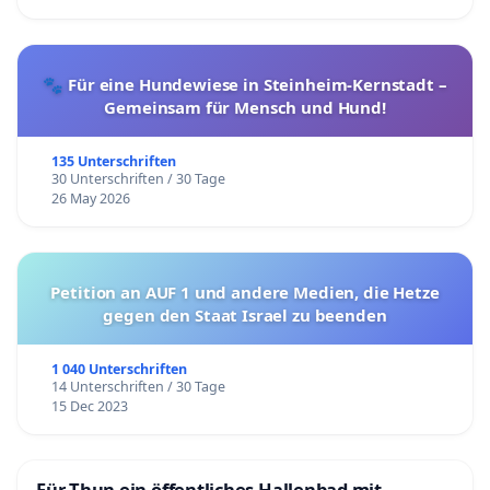
🐾 Für eine Hundewiese in Steinheim-Kernstadt –
Gemeinsam für Mensch und Hund!
135 Unterschriften
30 Unterschriften / 30 Tage
26 May 2026
Petition an AUF 1 und andere Medien, die Hetze
gegen den Staat Israel zu beenden
1 040 Unterschriften
14 Unterschriften / 30 Tage
15 Dec 2023
Für Thun ein öffentliches Hallenbad mit