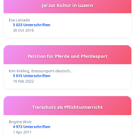
Ja! zur Kultur in Luzern
Eva Laniado
5 023 Unterschriften
26 Oct 2016
Petition für Pferde und Pferdesport
Kim Kreling, dressursport-deutsch…
5 015 Unterschriften
16 Feb 2022
Tierschutz als Pflichtunterricht
Brigitte Wolz
4 973 Unterschriften
1 Apr 2011