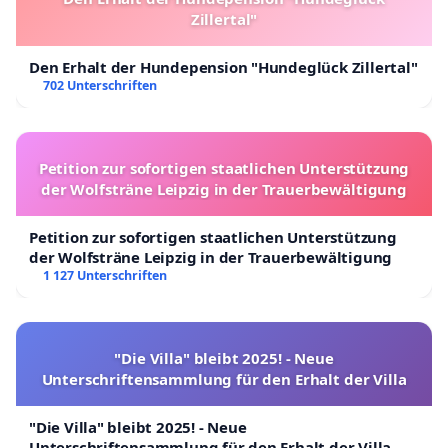
Zillertal"
Den Erhalt der Hundepension "Hundeglück Zillertal"
702 Unterschriften
Petition zur sofortigen staatlichen Unterstützung
der Wolfsträne Leipzig in der Trauerbewältigung
Petition zur sofortigen staatlichen Unterstützung
der Wolfsträne Leipzig in der Trauerbewältigung
1 127 Unterschriften
"Die Villa" bleibt 2025! - Neue
Unterschriftensammlung für den Erhalt der Villa
"Die Villa" bleibt 2025! - Neue
Unterschriftensammlung für den Erhalt der Villa