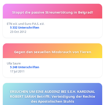
Stoppt die passive Streunertötung in Belgrad!
ETN e.V. und Euro-P.A.S. e.V.
5 332 Unterschriften
23 Oct 2012
Gegen den sexuellen Missbrauch von Tieren
Ulla Saure
5 248 Unterschriften
17 Jul 2011
ERSUCHEN UM EINE AUDIENZ BEI S.E.H. KARDINAL
ROBERT SARAH Betrifft: Verteidigung der Rechte
des Apostolischen Stuhls