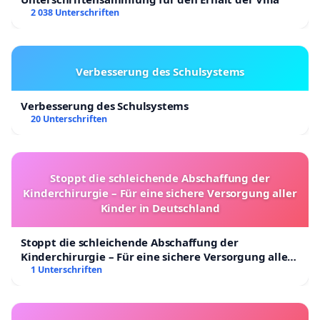
2 038 Unterschriften
Verbesserung des Schulsystems
Verbesserung des Schulsystems
20 Unterschriften
Stoppt die schleichende Abschaffung der
Kinderchirurgie – Für eine sichere Versorgung aller
Kinder in Deutschland
Stoppt die schleichende Abschaffung der
Kinderchirurgie – Für eine sichere Versorgung aller
Kinder in Deutschland
1 Unterschriften