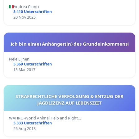
Andrea Cionci
5 410 Unterschriften
20 Nov 2025
Ich bin ein(e) Anhänger(in) des Grundeinkommens!
Nele Lijnen
5 369 Unterschriften
15 Mar 2017
STRAFRECHTLICHE VERFOLGUNG & ENTZUG DER
JAGDLIZENZ AUF LEBENSZEIT
WAHRO-World Animal Help and Right…
5 333 Unterschriften
26 Aug 2013