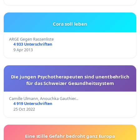
Cora soll leben
ARGE Gegen Rassenliste
4 933 Unterschriften
9 Apr 2013
Die jungen Psychotherapeuten sind unentbehrlich
für das Schweizer Gesundheitssystem
Camille Ulmann, Anouchka Gauthier…
4 919 Unterschriften
25 Oct 2022
Eine stille Gefahr bedroht ganz Europa