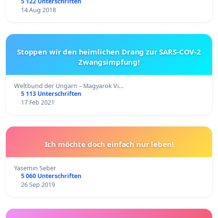
5 122 Unterschriften
14 Aug 2018
Stoppen wir den heimlichen Drang zur SARS-COV-2
Zwangsimpfung!
Weltbund der Ungarn – Magyarok Vi…
5 113 Unterschriften
17 Feb 2021
Ich möchte doch einfach nur leben!
Yasemin Seber
5 060 Unterschriften
26 Sep 2019