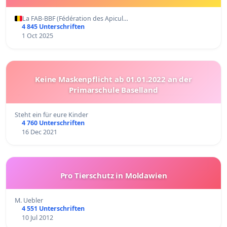
La FAB-BBF (Fédération des Apicul…
4 845 Unterschriften
1 Oct 2025
Keine Maskenpflicht ab 01.01.2022 an der
Primarschule Baselland
Steht ein für eure Kinder
4 760 Unterschriften
16 Dec 2021
Pro Tierschutz in Moldawien
M. Uebler
4 551 Unterschriften
10 Jul 2012