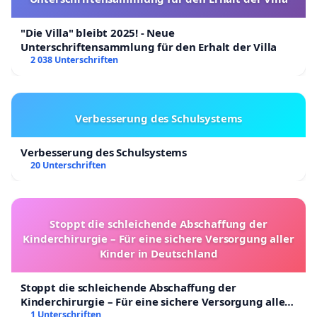
"Die Villa" bleibt 2025! - Neue
Unterschriftensammlung für den Erhalt der Villa
2 038 Unterschriften
Verbesserung des Schulsystems
Verbesserung des Schulsystems
20 Unterschriften
Stoppt die schleichende Abschaffung der
Kinderchirurgie – Für eine sichere Versorgung aller
Kinder in Deutschland
Stoppt die schleichende Abschaffung der
Kinderchirurgie – Für eine sichere Versorgung aller
Kinder in Deutschland
1 Unterschriften