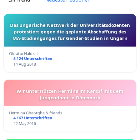
Das ungarische Netzwerk der Universitätsdozenten
protestiert gegen die geplante Abschaffung des
MA-Studienganges für Gender-Studien in Ungarn
Oktatói Hálózat
5 124 Unterschriften
14 Aug 2018
Wir unterstützen Hermina im Kampf mit dem
Jungendamt in Dänemark
Hermina Gheorghe & friends
4 167 Unterschriften
22 May 2016