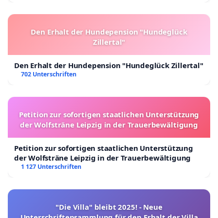
Den Erhalt der Hundepension "Hundeglück
Zillertal"
Den Erhalt der Hundepension "Hundeglück Zillertal"
702 Unterschriften
Petition zur sofortigen staatlichen Unterstützung
der Wolfsträne Leipzig in der Trauerbewältigung
Petition zur sofortigen staatlichen Unterstützung
der Wolfsträne Leipzig in der Trauerbewältigung
1 127 Unterschriften
"Die Villa" bleibt 2025! - Neue
Unterschriftensammlung für den Erhalt der Villa