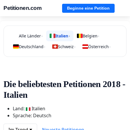
Petitionen.com
Beginne eine Petition
Alle Länder
Italien
Belgien
›
›
›
Deutschland
Schweiz
Österreich
›
›
›
Die beliebtesten Petitionen 2018 -
Italien
Land:
Italien
Sprache: Deutsch
Im Trend
Neueste Petitionen