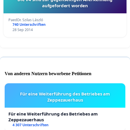
aufgefordert worden
PaedDr. Szilas László
740 Unterschriften
28 Sep 2014
Von anderen Nutzern beworbene Petitionen
Für eine Weiterführung des Betriebes am
Zeppezauerhaus
Für eine Weiterführung des Betriebes am
Zeppezauerhaus
4 307 Unterschriften