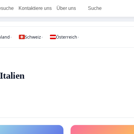
esuche
Kontaktiere uns
Über uns
Suche
hland
Schweiz
Österreich
›
›
›
Italien