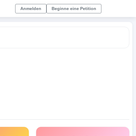
Anmelden
Beginne eine Petition