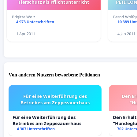
Tierschutz als Pflichtunterricht
Brigitte Wolz
Bernd Wolfg
4 973 Unterschriften
10 389 Unt
1 Apr 2011
4 Jan 2011
Von anderen Nutzern beworbene Petitionen
Für eine Weiterführung des
Den Er
Betriebes am Zeppezauerhaus
"Hu
Für eine Weiterführung des
Den Erhal
Betriebes am Zeppezauerhaus
"Hundeglüc
4 307 Unterschriften
702 Unters