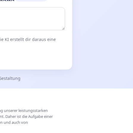
 KI erstellt dir daraus eine
Gestaltung
ung unserer leistungsstarken
t. Daher ist die Aufgabe einer
hen und auch von