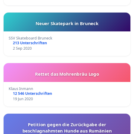
Neuer Skatepark in Bruneck
SSV Skateboard Bruneck
213 Unterschriften
2 Sep 2020
Rettet das Mohrenbräu Logo
Klaus Inmann
12 546 Unterschriften
19 Jun 2020
Petition gegen die Zurückgabe der
beschlagnahmten Hunde aus Rumänien