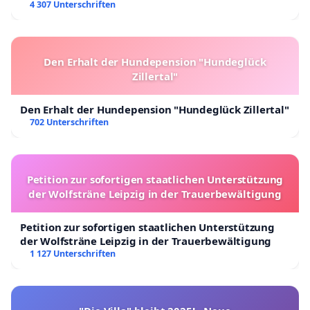
4 307 Unterschriften
Den Erhalt der Hundepension "Hundeglück
Zillertal"
Den Erhalt der Hundepension "Hundeglück Zillertal"
702 Unterschriften
Petition zur sofortigen staatlichen Unterstützung
der Wolfsträne Leipzig in der Trauerbewältigung
Petition zur sofortigen staatlichen Unterstützung
der Wolfsträne Leipzig in der Trauerbewältigung
1 127 Unterschriften