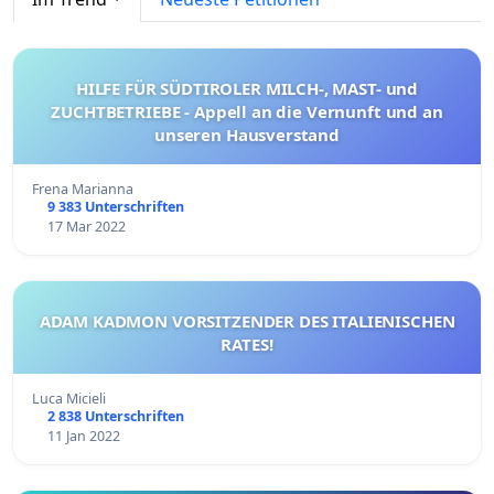
HILFE FÜR SÜDTIROLER MILCH-, MAST- und
ZUCHTBETRIEBE - Appell an die Vernunft und an
unseren Hausverstand
Frena Marianna
9 383 Unterschriften
17 Mar 2022
ADAM KADMON VORSITZENDER DES ITALIENISCHEN
RATES!
Luca Micieli
2 838 Unterschriften
11 Jan 2022