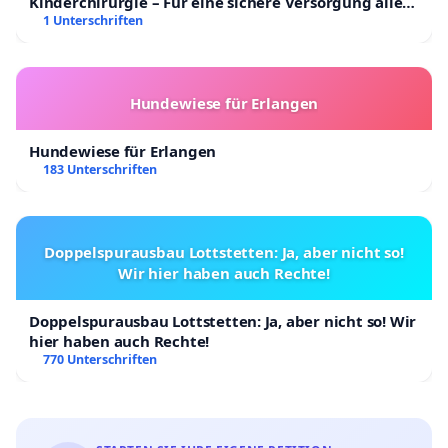
Kinderchirurgie – Für eine sichere Versorgung aller
Kinder in Deutschland
1 Unterschriften
Hundewiese für Erlangen
Hundewiese für Erlangen
183 Unterschriften
Doppelspurausbau Lottstetten: Ja, aber nicht so!
Wir hier haben auch Rechte!
Doppelspurausbau Lottstetten: Ja, aber nicht so! Wir
hier haben auch Rechte!
770 Unterschriften