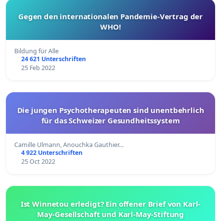
Gegen den internationalen Pandemie-Vertrag der
WHO!
Bildung für Alle
24 621 Unterschriften
25 Feb 2022
Die jungen Psychotherapeuten sind unentbehrlich
für das Schweizer Gesundheitssystem
Camille Ulmann, Anouchka Gauthier…
4 922 Unterschriften
25 Oct 2022
Ist Winnetou erledigt? Ein offener Brief von Karl-
May-Gesellschaft und Karl-May-Stiftung