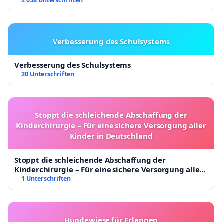
2 038 Unterschriften
Verbesserung des Schulsystems
Verbesserung des Schulsystems
20 Unterschriften
Stoppt die schleichende Abschaffung der
Kinderchirurgie – Für eine sichere Versorgung aller
Kinder in Deutschland
Stoppt die schleichende Abschaffung der
Kinderchirurgie – Für eine sichere Versorgung aller
Kinder in Deutschland
1 Unterschriften
Hundewiese für Erlangen