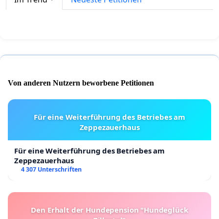
Von anderen Nutzern beworbene Petitionen
Für eine Weiterführung des Betriebes am
Zeppezauerhaus
Für eine Weiterführung des Betriebes am
Zeppezauerhaus
4 307 Unterschriften
Den Erhalt der Hundepension "Hundeglück