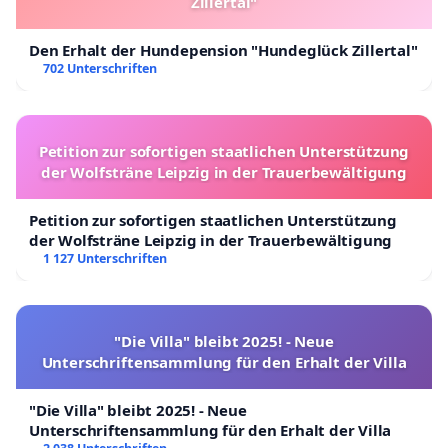
Zillertal"
Den Erhalt der Hundepension "Hundeglück Zillertal"
702 Unterschriften
Petition zur sofortigen staatlichen Unterstützung
der Wolfsträne Leipzig in der Trauerbewältigung
Petition zur sofortigen staatlichen Unterstützung
der Wolfsträne Leipzig in der Trauerbewältigung
1 127 Unterschriften
"Die Villa" bleibt 2025! - Neue
Unterschriftensammlung für den Erhalt der Villa
"Die Villa" bleibt 2025! - Neue
Unterschriftensammlung für den Erhalt der Villa